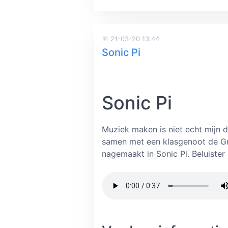
21-03-20 13:44
Sonic Pi
Sonic Pi
Muziek maken is niet echt mijn d
samen met een klasgenoot de Gr
nagemaakt in Sonic Pi. Beluister