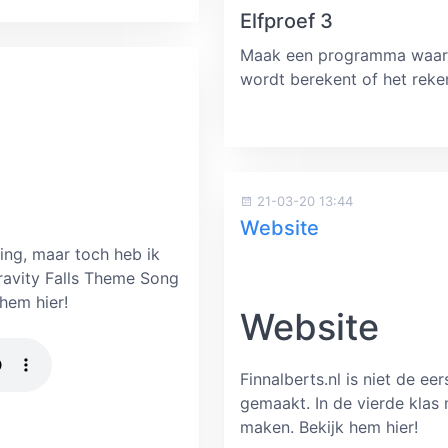
Elfproef 3
Maak een programma waar 
wordt berekent of het reken
21-03-20 13:44
Website
ing, maar toch heb ik
avity Falls Theme Song
 hem hier!
Website
Finnalberts.nl is niet de ee
gemaakt. In de vierde kla
maken. Bekijk hem hier!