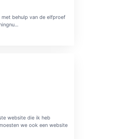
met behulp van de elfproef
ingnu...
rste website die ik heb
s moesten we ook een website