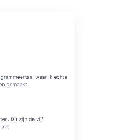
rogrammeertaal waar ik echte
eb gemaakt.
en. Dit zijn de vijf
aakt.