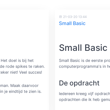
21-03-20 13:44
Small Basic
Small Basic
Het doel is bij het
Small Basic is de eerste p
de rode spikes te raken.
computerprogramma's in h
zeker niet! Veel succes!
De opdracht
ueman. Maak daarvoor
 je eindtijd te zien is.
Iedereen kreeg vijf opdracht
opdrachten die ik heb gem