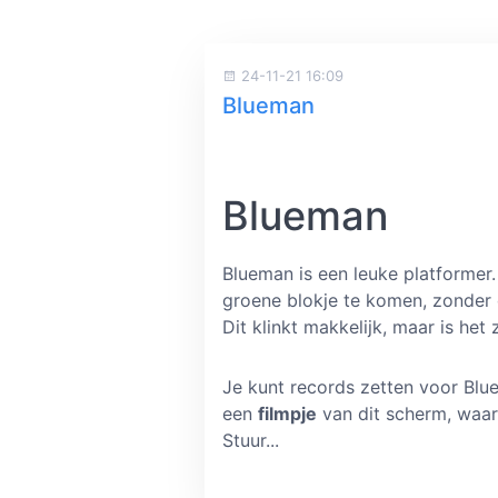
24-11-21 16:09
Blueman
Blueman
Blueman is een leuke platformer. 
groene blokje te komen, zonder 
Dit klinkt makkelijk, maar is het 
Je kunt records zetten voor Bl
een
filmpje
van dit scherm, waarin
Stuur...