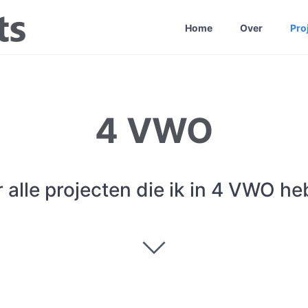
Home
Over
Pro
4 VWO
r alle projecten die ik in 4 VWO 